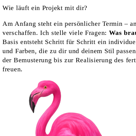
Wie läuft ein Projekt mit dir?
Am Anfang steht ein persönlicher Termin – a
verschaffen. Ich stelle viele Fragen:
Was bra
Basis entsteht Schritt für Schritt ein indivi
und Farben, die zu dir und deinem Stil passe
der Bemusterung bis zur Realisierung des fer
freuen.