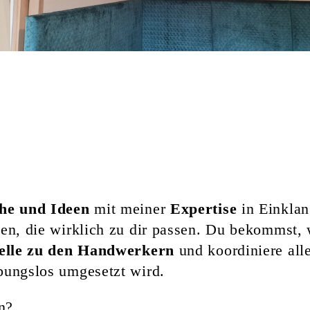
he und Ideen
mit meiner
Expertise
in Einklan
en, die wirklich zu dir passen. Du bekommst,
telle zu den Handwerkern
und koordiniere all
ibungslos umgesetzt wird.
n?