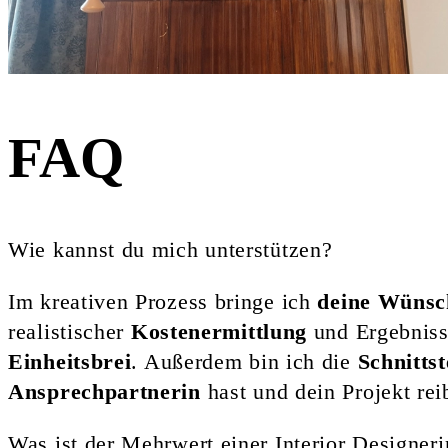
FAQ
Wie kannst du mich unterstützen?
Im kreativen Prozess bringe ich
deine Wünsc
realistischer
Kostenermittlung
und Ergebniss
Einheitsbrei
. Außerdem bin ich die
Schnitts
Ansprechpartnerin
hast und dein Projekt re
Was ist der Mehrwert einer Interior Designeri