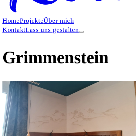
Home
Projekte
Über mich
Kontakt
Lass uns gestalten
Grimmenstein