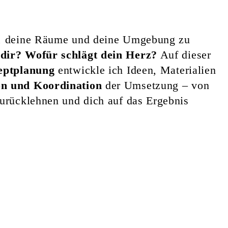
ch, deine Räume und deine Umgebung zu
 dir?
Wofür schlägt dein Herz?
Auf dieser
eptplanung
entwickle ich Ideen, Materialien
on und Koordination
der Umsetzung – von
zurücklehnen und dich auf das Ergebnis