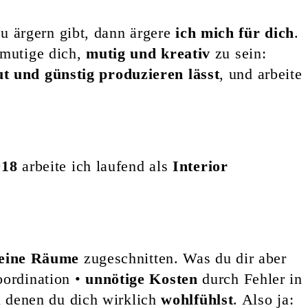
 ärgern gibt, dann ärgere
ich mich für dich
.
ermutige dich,
mutig und kreativ
zu sein:
t und günstig produzieren lässt
, und arbeite
018
arbeite ich laufend als
Interior
deine Räume
zugeschnitten. Was du dir aber
oordination •
unnötige Kosten
durch Fehler in
denen du dich wirklich
wohlfühlst
. Also ja: