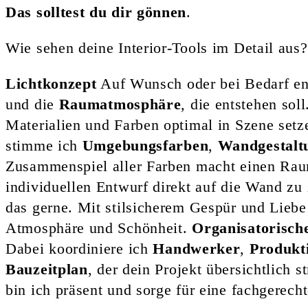
Das solltest du dir gönnen
.
Wie sehen deine Interior-Tools im Detail aus?
Lichtkonzept
Auf Wunsch oder bei Bedarf ent
und die
Raumatmosphäre
, die entstehen sol
Materialien und Farben optimal in Szene set
stimme ich
Umgebungsfarben
,
Wandgestalt
Zusammenspiel aller Farben macht einen Rau
individuellen Entwurf direkt auf die Wand zu
das gerne. Mit stilsicherem Gespür und Liebe
Atmosphäre und Schönheit.
Organisatorisch
Dabei koordiniere ich
Handwerker
,
Produkt
Bauzeitplan
, der dein Projekt übersichtlich s
bin ich präsent und sorge für eine fachgerech