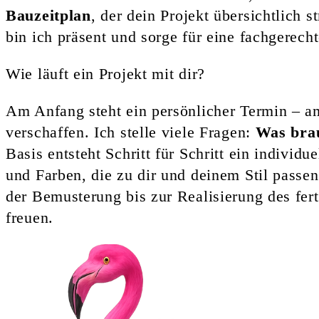
Bauzeitplan
, der dein Projekt übersichtlich s
bin ich präsent und sorge für eine fachgerech
Wie läuft ein Projekt mit dir?
Am Anfang steht ein persönlicher Termin – a
verschaffen. Ich stelle viele Fragen:
Was bra
Basis entsteht Schritt für Schritt ein indivi
und Farben, die zu dir und deinem Stil passe
der Bemusterung bis zur Realisierung des fer
freuen.