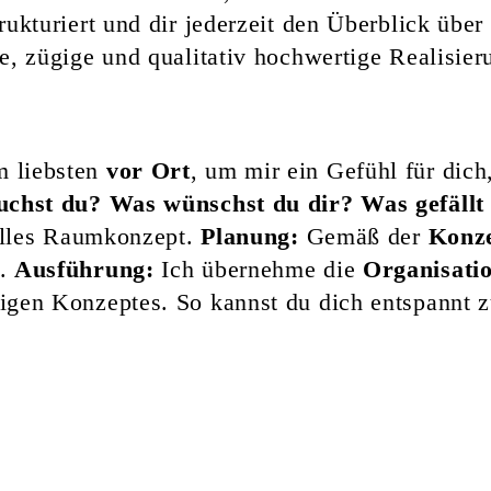
trukturiert und dir jederzeit den Überblick über
te, zügige und qualitativ hochwertige Realisier
m liebsten
vor Ort
, um mir ein Gefühl für di
uchst du?
Was wünschst du dir?
Was gefällt
duelles Raumkonzept.
Planung:
Gemäß der
Konz
n.
Ausführung:
Ich übernehme die
Organisati
tigen Konzeptes. So kannst du dich entspannt 