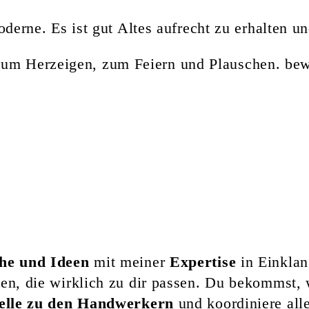
oderne. Es ist gut Altes aufrecht zu erhalten 
m Herzeigen, zum Feiern und Plauschen. bewa
he und Ideen
mit meiner
Expertise
in Einklan
en, die wirklich zu dir passen. Du bekommst,
telle zu den Handwerkern
und koordiniere all