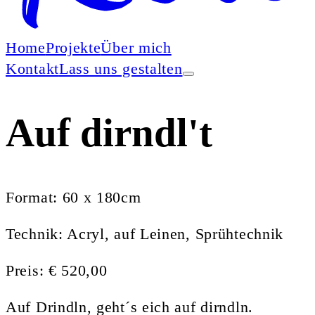
Home
Projekte
Über mich
Kontakt
Lass uns gestalten
Auf dirndl't
Format: 60 x 180cm
Technik: Acryl, auf Leinen, Sprühtechnik
Preis: € 520,00
Auf Drindln, geht´s eich auf dirndln.