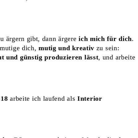
 ärgern gibt, dann ärgere
ich mich für dich
.
ermutige dich,
mutig und kreativ
zu sein:
t und günstig produzieren lässt
, und arbeite
018
arbeite ich laufend als
Interior