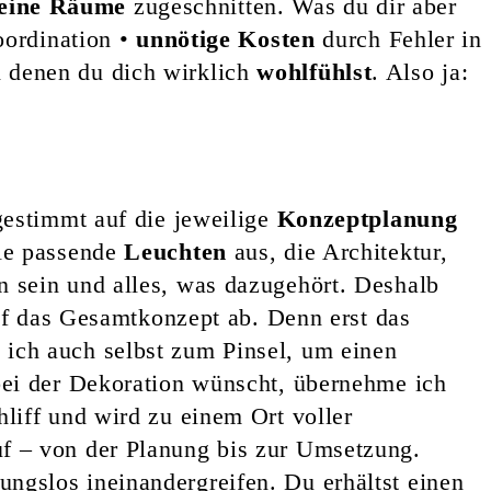
deine Räume
zugeschnitten. Was du dir aber
oordination •
unnötige Kosten
durch Fehler in
denen du dich wirklich
wohlfühlst
. Also ja:
gestimmt auf die jeweilige
Konzeptplanung
e passende
Leuchten
aus, die Architektur,
sein und alles, was dazugehört. Deshalb
f das Gesamtkonzept ab. Denn erst das
ich auch selbst zum Pinsel, um einen
ei der Dekoration wünscht, übernehme ich
liff und wird zu einem Ort voller
f – von der Planung bis zur Umsetzung.
ungslos ineinandergreifen. Du erhältst einen