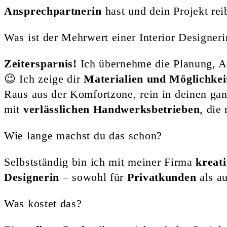
Ansprechpartnerin
hast und dein Projekt re
Was ist der Mehrwert einer Interior Designeri
Zeitersparnis!
Ich übernehme die Planung, A
😉 Ich zeige dir
Materialien und Möglichkei
Raus aus der Komfortzone, rein in deinen ga
mit
verlässlichen Handwerksbetrieben
, die
Wie lange machst du das schon?
Selbstständig bin ich mit meiner Firma
kreat
Designerin
– sowohl für
Privatkunden
als a
Was kostet das?