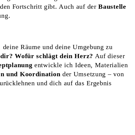
 den Fortschritt gibt. Auch auf der
Baustelle
ung.
ch, deine Räume und deine Umgebung zu
 dir?
Wofür schlägt dein Herz?
Auf dieser
eptplanung
entwickle ich Ideen, Materialien
on und Koordination
der Umsetzung – von
zurücklehnen und dich auf das Ergebnis