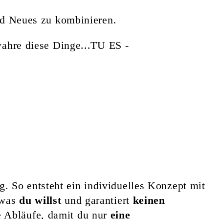
und Neues zu kombinieren.
hre diese Dinge...TU ES -
g. So entsteht ein individuelles Konzept mit
 was
du willst
und garantiert
keinen
e Abläufe, damit du nur
eine